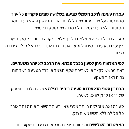
עמדת טעינה לרכב חשמלי מגיעה בשלושה סוגים עיקריים
כל אחד
מהם עונה על צורך אחר של כל לקוח. הסוג הראשון הוא שקע סבתא
המתחבר לשקע חשמל רגיל כמו זה של קומקום למשל.
טעינה בכבל זה לא מומלצת כל כך אלא במקרה חירום. כל מקרה שבו
אין עמדת טעינה זמינה להטעין את הרכב ואתם במצב של סוללה ירודה
מאוד.
לפי המלצות ניתן לטעון בכבל סבתא את הרכב לא יותר משעתיים.
זאת מחשש לקצר או לשריפת שקע חשמל או כבל הטעינה בשל חום
גבוה באזור השקע.
הפתרון השני הוא עמדת טעינה ביתית רגילה
שמגיעה לרוב בהספק
של 11 או 12 קילוואט לשעה.
טעינה זאת מומלצת ביותר מפני שאין בעיה להשאיר אותה גם לאורך
כל הלילה ללא חשש משום נזק.
האפשרות השלישית
והפחות נפוצה היא טעינה בעזרת שקע כוח