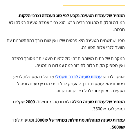
המחיר של עמדת הטעינה נקבע לפי סוג העמדה וצרכי הלקוח.
במידה והלקוח מתגורר בבית פרטי הוא צריך עמדת טעינה רגילה ולא
חכמה.
מפני שתשתית הטעינה היא פרטית שלו ואין שום צורך בהתחשבנות עם
הוועד לגבי עלות הטעינה.
במקרים של בתים משותפים זה יכול להיות מעט יותר מסובך במידה
ואין מספיק מקום בלוח לחיבור כמה עמדות בו זמנית.
אפשר לרכוש
עמדת טעינה לרכב חשמלי
מנוהלת המסוגלת לבצע
ניטור וניהול עומסים. בכך להעניק לכל דיירי הבניין טעינה וניהול
הטעינה באופן יחסי לכל דייר שווה בשווה.
המחיר של עמדת טעינה רגילה
ולא חכמה מתחיל
ב- 2000
שקלים
ומגיע לעד 3500₪.
עמדות טעינה מנוהלות מתחילות במחיר של 3000₪
ומגיעות לעד
5000₪.